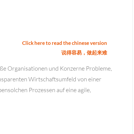
Click here to read the chinese version
说得容易，做起来难
oße Organisationen und Konzerne Probleme,
ansparenten Wirtschaftsumfeld von einer
bensolchen Prozessen auf eine agile,