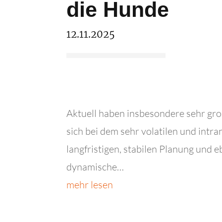
die Hunde
12.11.2025
Aktuell haben insbesondere sehr gr
sich bei dem sehr volatilen und intr
langfristigen, stabilen Planung und e
dynamische…
mehr lesen