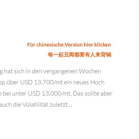
Für chinesische Version hier klicken
每一起丑闻都要有人来背锅
g hat sich in den vergangenen Wochen
napp über USD 13.700/mt ein neues Hoch
ch bei unter USD 13.000/mt. Das sollte aber
uch die Volatilität zuletzt…