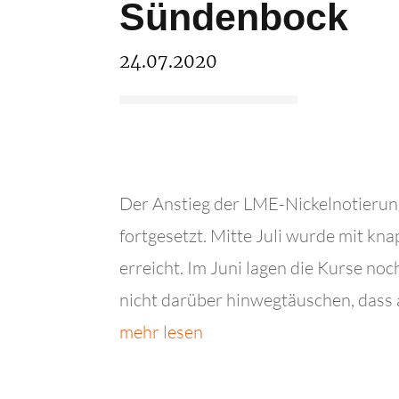
Sündenbock
24.07.2020
Der Anstieg der LME-Nickelnotierun
fortgesetzt. Mitte Juli wurde mit k
erreicht. Im Juni lagen die Kurse no
nicht darüber hinwegtäuschen, dass a
mehr lesen