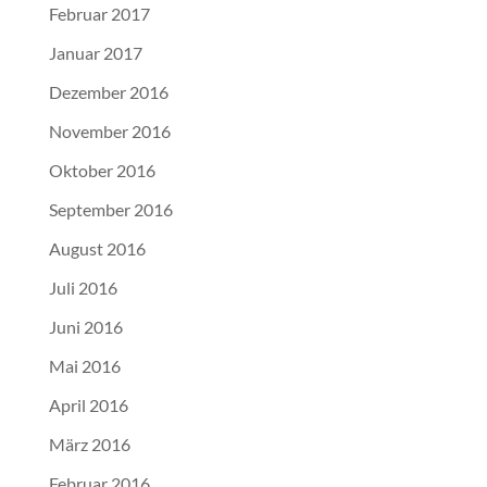
Februar 2017
Januar 2017
Dezember 2016
November 2016
Oktober 2016
September 2016
August 2016
Juli 2016
Juni 2016
Mai 2016
April 2016
März 2016
Februar 2016