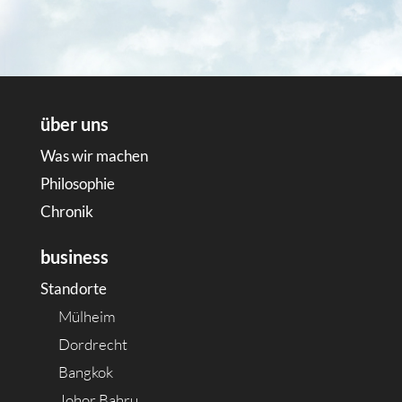
über uns
Was wir machen
Philosophie
Chronik
business
Standorte
Mülheim
Dordrecht
Bangkok
Johor Bahru