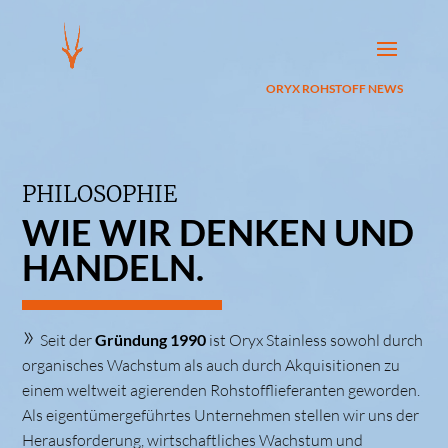
ORYX ROHSTOFF NEWS
PHILOSOPHIE
WIE WIR DENKEN UND
HANDELN.
»
Seit der
Gründung 1990
ist Oryx Stainless sowohl durch
organisches Wachstum als auch durch Akquisitionen zu
einem weltweit agierenden Rohstofflieferanten geworden.
Als eigentümergeführtes Unternehmen stellen wir uns der
Herausforderung, wirtschaftliches Wachstum und