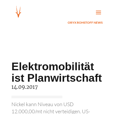
ORYX ROHSTOFF NEWS
Elektromobilität
ist Planwirtschaft
14.09.2017
Nickel kann Niveau von USD
12.000,00/mt nicht verteidigen. US-