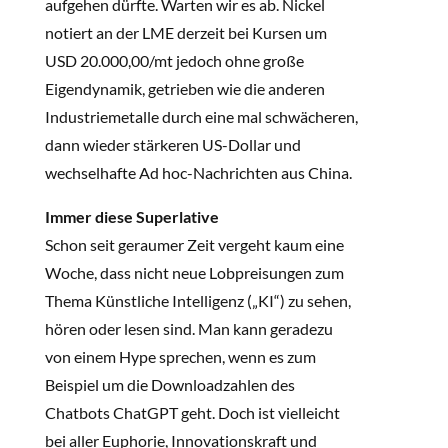
aufgehen dürfte. Warten wir es ab. Nickel
notiert an der LME derzeit bei Kursen um
USD 20.000,00/mt jedoch ohne große
Eigendynamik, getrieben wie die anderen
Industriemetalle durch eine mal schwächeren,
dann wieder stärkeren US-Dollar und
wechselhafte Ad hoc-Nachrichten aus China.
Immer diese Superlative
Schon seit geraumer Zeit vergeht kaum eine
Woche, dass nicht neue Lobpreisungen zum
Thema Künstliche Intelligenz („KI“) zu sehen,
hören oder lesen sind. Man kann geradezu
von einem Hype sprechen, wenn es zum
Beispiel um die Downloadzahlen des
Chatbots ChatGPT geht. Doch ist vielleicht
bei aller Euphorie, Innovationskraft und