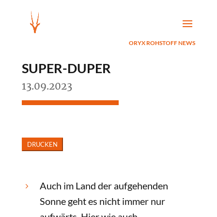
ORYX ROHSTOFF NEWS
SUPER-DUPER
13.09.2023
Auch im Land der aufgehenden
5
Sonne geht es nicht immer nur
aufwärts. Hier wie auch