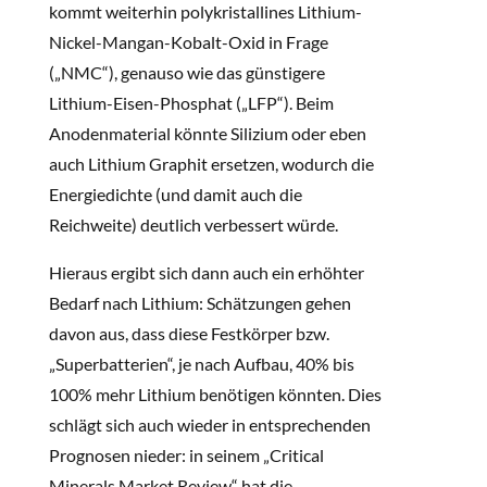
kommt weiterhin polykristallines Lithium-
Nickel-Mangan-Kobalt-Oxid in Frage
(„NMC“), genauso wie das günstigere
Lithium-Eisen-Phosphat („LFP“). Beim
Anodenmaterial könnte Silizium oder eben
auch Lithium Graphit ersetzen, wodurch die
Energiedichte (und damit auch die
Reichweite) deutlich verbessert würde.
Hieraus ergibt sich dann auch ein erhöhter
Bedarf nach Lithium: Schätzungen gehen
davon aus, dass diese Festkörper bzw.
„Superbatterien“, je nach Aufbau, 40% bis
100% mehr Lithium benötigen könnten. Dies
schlägt sich auch wieder in entsprechenden
Prognosen nieder: in seinem „Critical
Minerals Market Review“ hat die