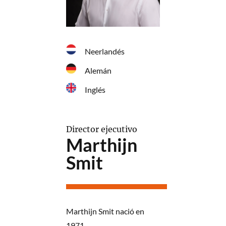
Neerlandés
Alemán
Inglés
Director ejecutivo
Marthijn
Smit
Marthijn Smit nació en
1971.