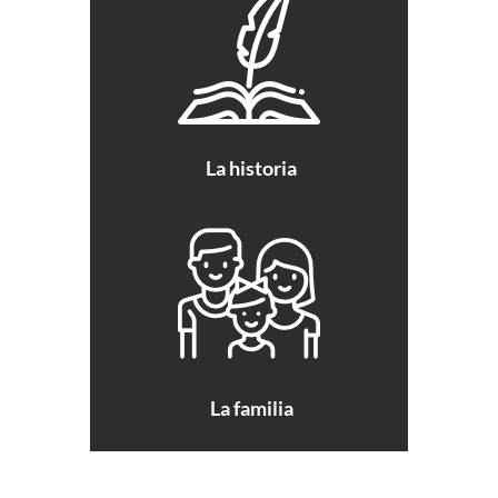
La historia
La familia