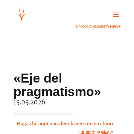
ORYX COMMODITY NEWS
«Eje del
pragmatismo»
15.05.2026
Haga clic aquí para leer la versión en chino
“务实主义轴心”